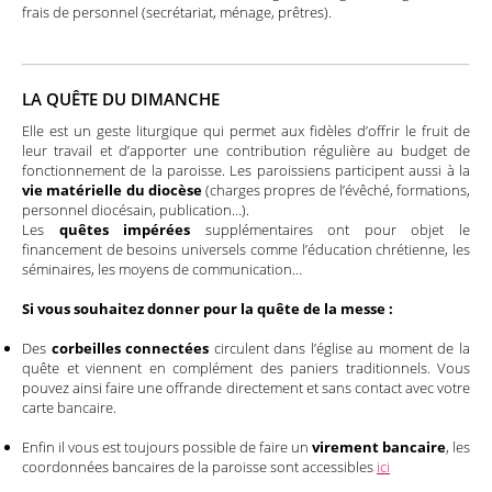
frais de personnel (secrétariat, ménage, prêtres).
LA QUÊTE DU DIMANCHE
Elle est un geste liturgique qui permet aux fidèles d’offrir le fruit de
leur travail et d’apporter une contribution régulière au budget de
fonctionnement de la paroisse. Les paroissiens participent aussi à la
vie matérielle du diocèse
(charges propres de l’évêché, formations,
personnel diocésain, publication…).
Les
quêtes impérées
supplémentaires ont pour objet le
financement de besoins universels comme l’éducation chrétienne, les
séminaires, les moyens de communication…
Si vous souhaitez donner pour la quête de la messe :
Des
corbeilles connectées
circulent dans l’église au moment de la
quête et viennent en complément des paniers traditionnels. Vous
pouvez ainsi faire une offrande directement et sans contact avec votre
carte bancaire.
Enfin il vous est toujours possible de faire un
virement bancaire
, les
coordonnées bancaires de la paroisse sont accessibles
ici