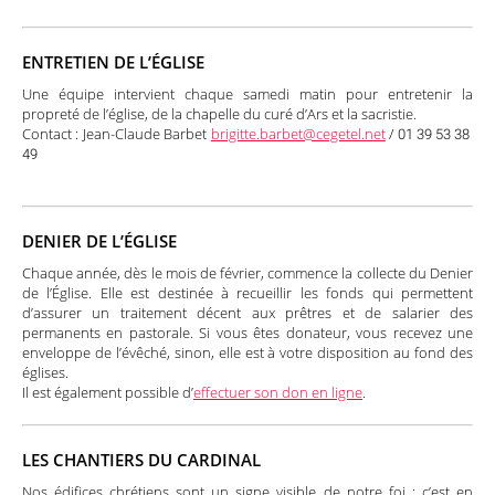
ENTRETIEN DE L’ÉGLISE
Une équipe intervient chaque samedi matin pour entretenir la
propreté de l’église, de la chapelle du curé d’Ars et la sacristie.
Contact : Jean-Claude Barbet
brigitte.barbet@cegetel.net
/ 01 39 53 38
49
DENIER DE L’ÉGLISE
Chaque année, dès le mois de février, commence la collecte du Denier
de l’Église. Elle est destinée à recueillir les fonds qui permettent
d’assurer un traitement décent aux prêtres et de salarier des
permanents en pastorale. Si vous êtes donateur, vous recevez une
enveloppe de l’évêché, sinon, elle est à votre disposition au fond des
églises.
Il est également possible d’
effectuer son don en ligne
.
LES CHANTIERS DU CARDINAL
Nos édifices chrétiens sont un signe visible de notre foi : c’est en