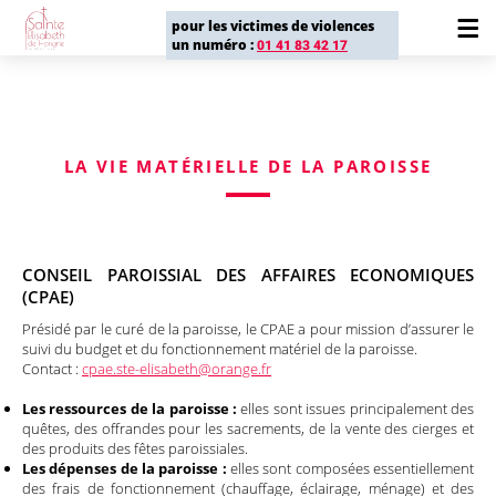
pour les victimes de violences
un numéro :
01 41 83 42 17
LA VIE MATÉRIELLE DE LA PAROISSE
CONSEIL PAROISSIAL DES AFFAIRES ECONOMIQUES
(CPAE)
Présidé par le curé de la paroisse, le CPAE a pour mission d’assurer le
suivi du budget et du fonctionnement matériel de la paroisse.
Contact :
cpae.ste-elisabeth@orange.fr
Les ressources de la paroisse :
elles sont issues principalement des
quêtes, des offrandes pour les sacrements, de la vente des cierges et
des produits des fêtes paroissiales.
Les dépenses de la paroisse :
elles sont composées essentiellement
des frais de fonctionnement (chauffage, éclairage, ménage) et des