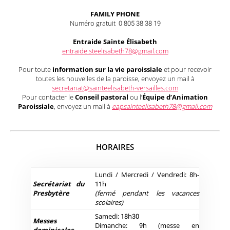
FAMILY PHONE
Numéro gratuit 0 805 38 38 19
Entraide Sainte Élisabeth
entraide.steelisabeth78@gmail.com
Pour toute
information sur la vie paroissiale
et pour recevoir
toutes les nouvelles de la paroisse, envoyez un mail à
secretariat@sainteelisabeth-versailles.com
Pour contacter le
Conseil pastoral
ou l’
Équipe d’Animation
Paroissiale
, envoyez un mail à
eapsainteelisabeth78@gmail.com
HORAIRES
Lundi / Mercredi / Vendredi: 8h-
Secrétariat du
11h
Presbytère
(fermé pendant les vacances
scolaires)
Samedi: 18h30
Messes
Dimanche: 9h (messe en