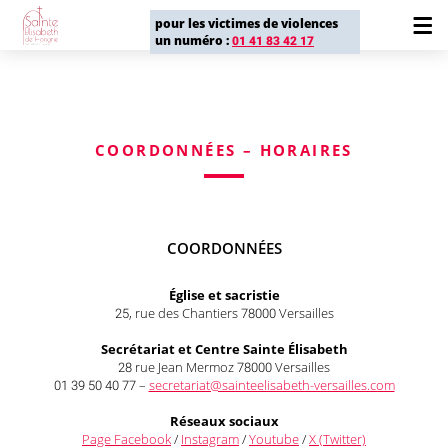
pour les victimes de violences
un numéro :
01 41 83 42 17
COORDONNÉES – HORAIRES
COORDONNÉES
Église et sacristie
25, rue des Chantiers 78000 Versailles
Secrétariat
et Centre Sainte Élisabeth
28 rue Jean Mermoz 78000 Versailles
01 39 50 40 77 –
secretariat@sainteelisabeth-versailles.com
Réseaux sociaux
Page Facebook
/
Instagram
/
Youtube
/
X (Twitter)