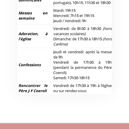
dominicales
portugais), 10h15, 11h30 et 18h30
Mardi: 19h15
Messes en
Mercredi: 7h15 et 19h15
semaine
Jeudi / Vendredi: 9h
Vendredi: de 8h30 à 18h30
(hors
Adoration, à
vacances scolaires)
l’église
Dimanche: de 17h30 à 18h15
(hors
Carême)
Jeudi et vendredi: après la messe
de 9h
Vendredi de 17h30 à 19h
Confessions
(pendant la permanence du Père
Coeroli)
Samedi: 17h30-18h15
Rencontrer le
Vendredi de 17h30 à 19h à l’église
Père J-Y Coeroli
ou sur rendez-vous