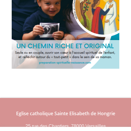
Eglise catholique Sainte Elisabeth de Hongrie
25 rue des Chantiers, 78000 Versailles