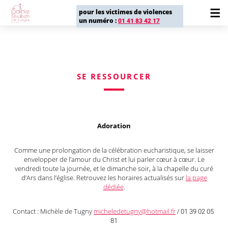
pour les victimes de violences
un numéro :
01 41 83 42 17
SE RESSOURCER
Adoration
Comme une prolongation de la célébration eucharistique, se laisser
envelopper de l’amour du Christ et lui parler cœur à cœur. Le
vendredi toute la journée, et le dimanche soir, à la chapelle du curé
d’Ars dans l’église. Retrouvez les horaires actualisés sur
la page
dédiée
.
Contact : Michèle de Tugny
micheledetugny@hotmail.fr
/ 01 39 02 05
81