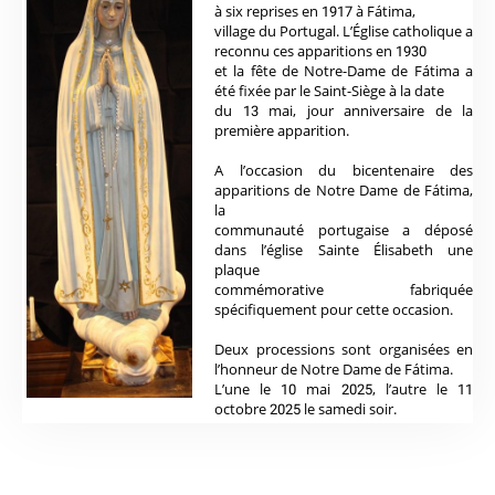
à six reprises en 1917 à Fátima,
village du Portugal. L’Église catholique a
reconnu ces apparitions en 1930
et la fête de Notre-Dame de Fátima a
été fixée par le Saint-Siège à la date
du 13 mai, jour anniversaire de la
première apparition.
A l’occasion du bicentenaire des
apparitions de Notre Dame de Fátima,
la
communauté portugaise a déposé
dans l’église Sainte Élisabeth une
plaque
commémorative fabriquée
spécifiquement pour cette occasion.
Deux processions sont organisées en
l’honneur de Notre Dame de Fátima.
L’une le 10 mai 2025, l’autre le 11
octobre 2025 le samedi soir.