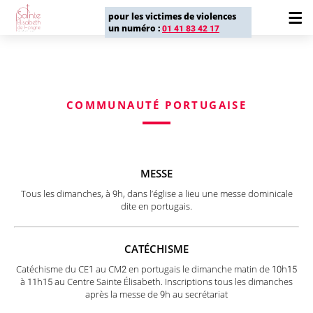
pour les victimes de violences
un numéro :
01 41 83 42 17
COMMUNAUTÉ PORTUGAISE
MESSE
Tous les dimanches, à 9h, dans l’église a lieu une messe dominicale
dite en portugais.
CATÉCHISME
Catéchisme du CE1 au CM2 en portugais le dimanche matin de 10h15
à 11h15 au Centre Sainte Élisabeth. Inscriptions tous les dimanches
après la messe de 9h au secrétariat