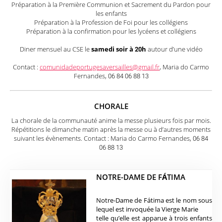
Préparation à la Première Communion et Sacrement du Pardon pour
les enfants
Préparation à la Profession de Foi pour les collégiens
Préparation à la confirmation pour les lycéens et collégiens
Diner mensuel au CSE le
samedi soir à 20h
autour d’une vidéo
Contact :
comunidadeportugesaversailles@gmail.fr
, Maria do Carmo
Fernandes, 06 84 06 88 13
CHORALE
La chorale de la communauté anime la messe plusieurs fois par mois.
Répétitions le dimanche matin après la messe ou à d’autres moments
suivant les évènements. Contact : Maria do Carmo Fernandes, 06 84
06 88 13
NOTRE-DAME DE F
Á
TIMA
Notre-Dame de Fátima est le nom sous
lequel est invoquée la Vierge Marie
telle qu’elle est apparue à trois enfants