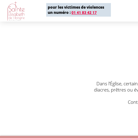
pour les victimes de violences
un numéro :
01 41 83 42 17
Dans l’Église, certa
diacres, prêtres ou é
Cont