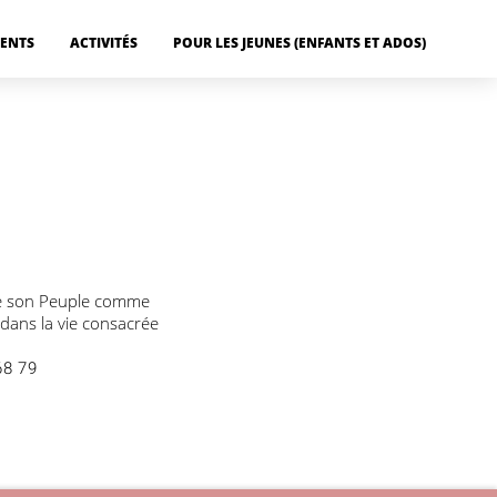
MENTS
ACTIVITÉS
POUR LES JEUNES (ENFANTS ET ADOS)
s de son Peuple comme
 dans la vie consacrée
68 79