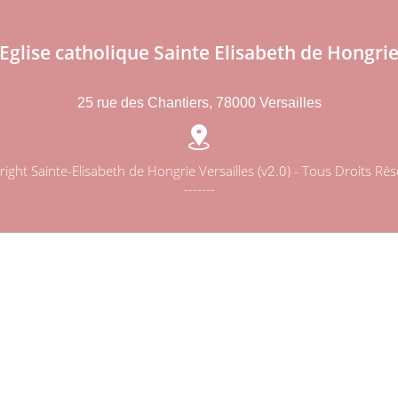
Eglise catholique Sainte Elisabeth de Hongri
25 rue des Chantiers, 78000 Versailles
ight Sainte-Elisabeth de Hongrie Versailles (v2.0) - Tous Droits Ré
-------