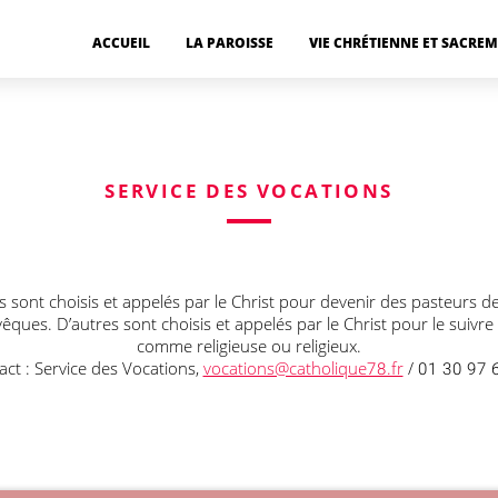
ACCUEIL
LA PAROISSE
VIE CHRÉTIENNE ET SACRE
SERVICE DES VOCATIONS
ins sont choisis et appelés par le Christ pour devenir des pasteur
vêques. D’autres sont choisis et appelés par le Christ pour le suivre
comme religieuse ou religieux.
act : Service des Vocations,
vocations@catholique78.fr
/ 01 30 97 